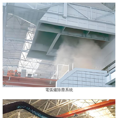
電弧爐除塵系統