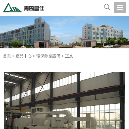
首頁
>
產品中心
>
環保除塵設備
> 正文