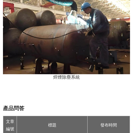
焊煙除塵系統
產品問答
文章
標題
發布時間
編號