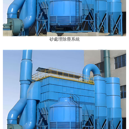
砂處理除塵系統