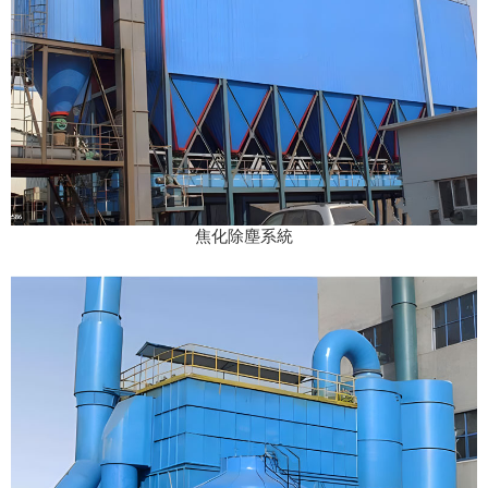
焦化除塵系統