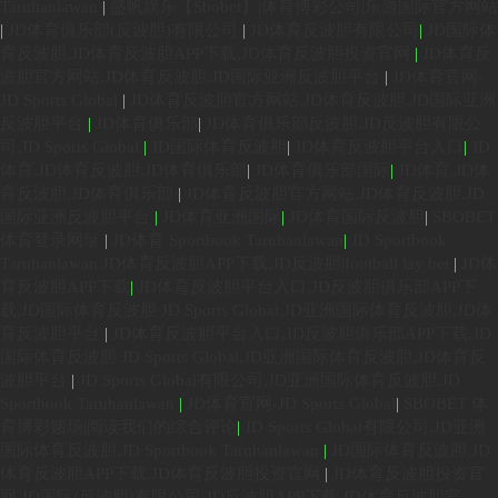
Taruhanlawan
|
盛帆娱乐【Sbobet】|体育博彩公司|乐游国际官方网站
|
JD体育俱乐部(反波胆)有限公司
|
JD体育反波胆有限公司
|
JD国际体
育反波胆,JD体育反波胆APP下载,JD体育反波胆投资官网
|
JD体育反
波胆官方网站,JD体育反波胆,JD国际亚洲反波胆平台
|
JD体育官网-
JD Sports Global
|
JD体育反波胆官方网站,JD体育反波胆,JD国际亚洲
反波胆平台
|
JD体育俱乐部
|
JD体育俱乐部反波胆,JD反波胆有限公
司,JD Sports Global
|
JD国际体育反波胆
|
JD体育反波胆平台入口
|
JD
体育,JD体育反波胆,JD体育俱乐部
|
JD体育俱乐部国际
|
JD体育,JD体
育反波胆,JD体育俱乐部
|
JD体育反波胆官方网站,JD体育反波胆,JD
国际亚洲反波胆平台
|
JD体育亚洲国际
|
JD体育国际反波胆
|
SBOBET
体育登录网址
|
JD体育 Sportbook Taruhanlawan
|
JD Sportbook
Taruhanlawan,JD体育反波胆APP下载,JD反波胆|football lay bet
|
JD体
育反波胆APP下载
|
JD体育反波胆平台入口,JD反波胆俱乐部APP下
载,JD国际体育反波胆 JD Sports Global,JD亚洲国际体育反波胆,JD体
育反波胆平台
|
JD体育反波胆平台入口,JD反波胆俱乐部APP下载,JD
国际体育反波胆 JD Sports Global,JD亚洲国际体育反波胆,JD体育反
波胆平台
|
JD Sports Global有限公司,JD亚洲国际体育反波胆,JD
Sportbook Taruhanlawan
|
JD体育官网-JD Sports Global
|
SBOBET 体
育博彩赌场|阅读我们的综合评论
|
JD Sports Global有限公司,JD亚洲
国际体育反波胆,JD Sportbook Taruhanlawan
|
JD国际体育反波胆,JD
体育反波胆APP下载,JD体育反波胆投资官网
|
JD体育反波胆投资官
网,JD国际(反波胆)有限公司,JD反波胆APP下载 JD体育反波胆官