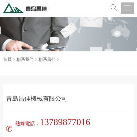
首頁
>
聯系我們
>
聯系昌佳
>
青島昌佳機械有限公司
13789877016
熱線電話：