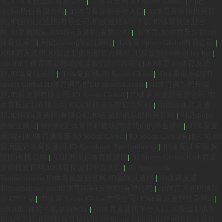
司,JD体育反波胆有限公司
|
JD体育官网-JD Sports Global
|
利记
sbobet股份有限公司
|
JD体育反波胆平台入口
|
JD体育反波胆投资官
网,JD国际(反波胆)有限公司,JD反波胆APP下载 JD体育反波胆官
网,JD亚洲国际,JD国际(反波胆)有限公司
|
JD体育,JD体育反波胆,JD
体育俱乐部
|
利记sbobet的投注网站
|
JD体育 Sports Global有限公司
|
JD体育反波胆,JD反波胆俱乐部官方网站,JD反波胆|football lay bet
|
SBOBET 体育博彩赌场|阅读我们的综合评论
|
JD体育,JD体育反波
胆,JD体育俱乐部
|
JD体育官网-JD Sports Global
|
JD体育俱乐部|JD
Sports Global JD体育俱乐部|JD Sports Global
|
JD体育俱乐部反波
胆,JD反波胆有限公司,JD Sports Global
|
JD体育反波胆投资官网,JD
体育反波胆有限公司,JD反波胆俱乐部官方网站
|
JD国际体育反波
胆,JD国际(反波胆)有限公司,JD反波胆俱乐部投资官网
|
利记sbobet
的投注网站
|
SBOBET 体育博彩赌场|阅读我们的综合评论
|
JD体育亚
洲国际
|
JD体育俱乐部|JD Sports Global
|
JD Sports Global有限公司,JD
亚洲国际体育反波胆,JD Sportbook Taruhanlawan
|
JD体育俱乐部(反
波胆)有限公司
|
JD亚洲国际体育反波胆
|
JD Sports Global,JD体育反
波胆投资官网,JD体育反波胆平台入口
|
JD Sportbook
Taruhanlawan,JD体育反波胆官网,JD国际反波胆
|
JD体育反波
胆|football lay bet JD体育国际(反波胆)有限公司
|
JD体育反波胆俱乐
部APP下载
|
JD体育 Sports Global有限公司
|
JD体育反波胆登录网址
|
SBOBET体育手机登陆网址
|
JD体育反波胆平台入口,JD反波胆俱乐
部APP下载,JD国际体育反波胆 JD Sports Global,JD亚洲国际体育反