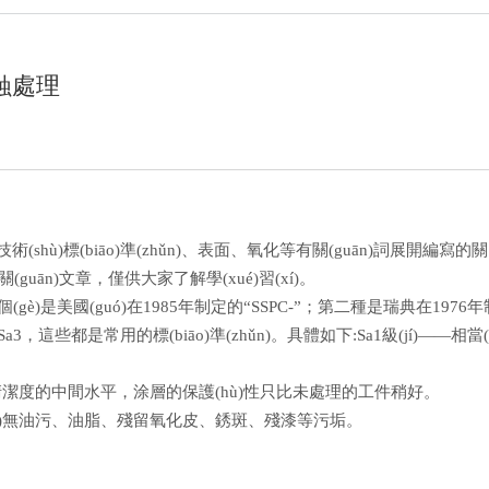
銹蝕處理
hù)標(biāo)準(zhǔn)、表面、氧化等有關(guān)詞展開編寫的關
相關(guān)文章，僅供大家了解學(xué)習(xí)。
表:一個(gè)是美國(guó)在1985年制定的“SSPC-”；第二種是瑞典在1976
Sa3，這些都是常用的標(biāo)準(zhǔn)。具體如下:Sa1級(jí)——相當(d
è)清潔度的中間水平，涂層的保護(hù)性只比未處理的工件稍好。
表面應(yīng)無油污、油脂、殘留氧化皮、銹斑、殘漆等污垢。