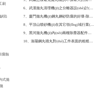
工刷
6、武漢拋丸清理機(jī)之分離器設(shè)計(jì)規(guī)范-分離器螺旋料斗
但缺陷
7、廈門拋丸機(jī)鋼丸鋼砂防腐的好壞-除銹鋼砂鋼管
8、平頂山噴砂機(jī)在其它領(lǐng)域行業(yè)的應(yīng)用-表面工件噴砂
9、黑河拋丸機(jī)內(nèi)兩種除塵器配件的詳細(xì)介紹-除塵器除塵拋丸
10、洛陽鋼丸噴丸對(duì)工件表面的粗糙度有什么影響-表面粗糙度噴丸
陷和腐蝕
)。
吊鉤式拋
式拋