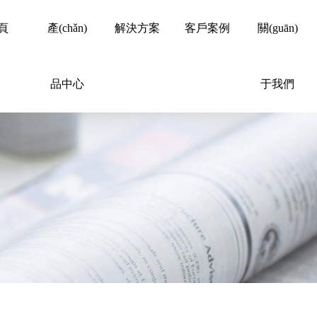
頁
產(chǎn)
解決方案
客戶案例
關(guān)
品中心
于我們