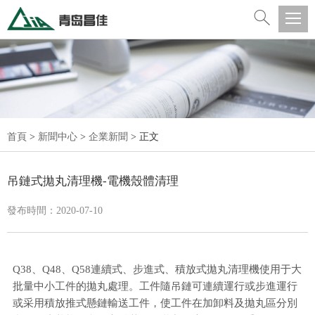
首頁
>
新聞中心
>
企業新聞
> 正文
吊鏈式拋丸清理機-電機殼體清理
發布時間：2020-07-10
Q38、Q48、Q58連續式、步進式、積放式拋丸清理機使用于大
批量中小工件的拋丸處理。工件隨吊鏈可連續運行或步進運行
或采用積放推式懸鏈輸送工件，使工件在加卸料及拋丸區分別