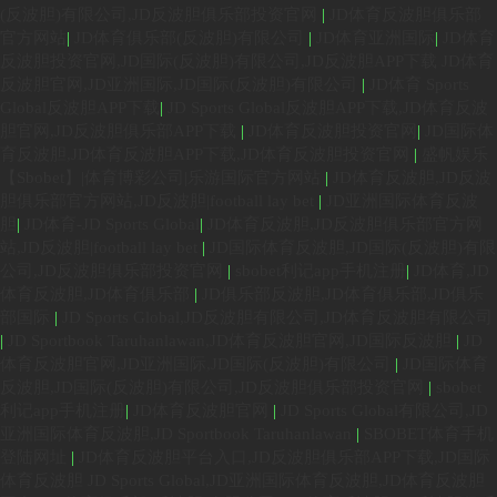
(反波胆)有限公司,JD反波胆俱乐部投资官网
|
JD体育反波胆俱乐部
官方网站
|
JD体育俱乐部(反波胆)有限公司
|
JD体育亚洲国际
|
JD体育
反波胆投资官网,JD国际(反波胆)有限公司,JD反波胆APP下载 JD体育
反波胆官网,JD亚洲国际,JD国际(反波胆)有限公司
|
JD体育 Sports
Global反波胆APP下载
|
JD Sports Global反波胆APP下载,JD体育反波
胆官网,JD反波胆俱乐部APP下载
|
JD体育反波胆投资官网
|
JD国际体
育反波胆,JD体育反波胆APP下载,JD体育反波胆投资官网
|
盛帆娱乐
【Sbobet】|体育博彩公司|乐游国际官方网站
|
JD体育反波胆,JD反波
胆俱乐部官方网站,JD反波胆|football lay bet
|
JD亚洲国际体育反波
胆
|
JD体育-JD Sports Global
|
JD体育反波胆,JD反波胆俱乐部官方网
站,JD反波胆|football lay bet
|
JD国际体育反波胆,JD国际(反波胆)有限
公司,JD反波胆俱乐部投资官网
|
sbobet利记app手机注册
|
JD体育,JD
体育反波胆,JD体育俱乐部
|
JD俱乐部反波胆,JD体育俱乐部,JD俱乐
部国际
|
JD Sports Global,JD反波胆有限公司,JD体育反波胆有限公司
|
JD Sportbook Taruhanlawan,JD体育反波胆官网,JD国际反波胆
|
JD
体育反波胆官网,JD亚洲国际,JD国际(反波胆)有限公司
|
JD国际体育
反波胆,JD国际(反波胆)有限公司,JD反波胆俱乐部投资官网
|
sbobet
利记app手机注册
|
JD体育反波胆官网
|
JD Sports Global有限公司,JD
亚洲国际体育反波胆,JD Sportbook Taruhanlawan
|
SBOBET体育手机
登陆网址
|
JD体育反波胆平台入口,JD反波胆俱乐部APP下载,JD国际
体育反波胆 JD Sports Global,JD亚洲国际体育反波胆,JD体育反波胆